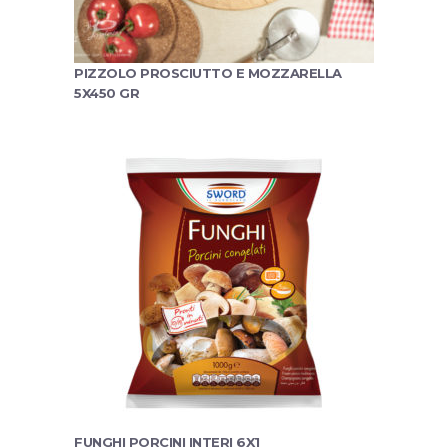
PIZZOLO PROSCIUTTO E MOZZARELLA
5X450 GR
FUNGHI PORCINI INTERI 6X1