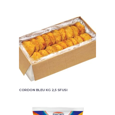
CORDON BLEU KG 2,5 SFUSI