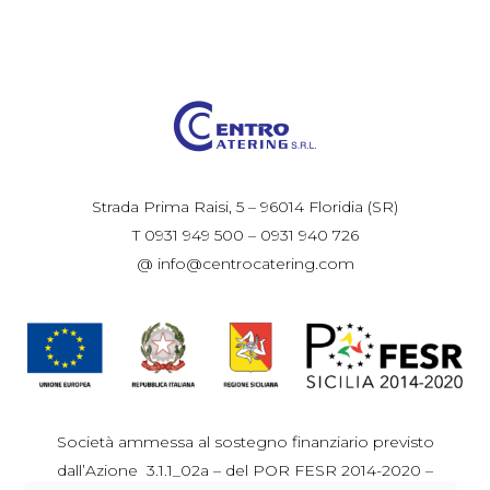
Strada Prima Raisi, 5 – 96014 Floridia (SR)
T 0931 949 500 – 0931 940 726
@ info@centrocatering.com
Società ammessa al sostegno finanziario previsto
dall’Azione 3.1.1_02a – del POR FESR 2014-2020 –