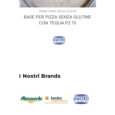
,
Ready Meals
Senza Glutine
BASE PER PIZZA SENZA GLUTINE
CON TEGLIA PZ 15
I Nostri Brands