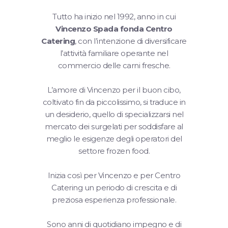
Tutto ha inizio nel 1992, anno in cui
Vincenzo Spada fonda Centro
Catering
, con l’intenzione di diversificare
l’attività familiare operante nel
commercio delle carni fresche.
L’amore di Vincenzo per il buon cibo,
coltivato fin da piccolissimo, si traduce in
un desiderio, quello di specializzarsi nel
mercato dei surgelati per soddisfare al
meglio le esigenze degli operatori del
settore frozen food.
Inizia così per Vincenzo e per Centro
Catering un periodo di crescita e di
preziosa esperienza professionale.
Sono anni di quotidiano impegno e di