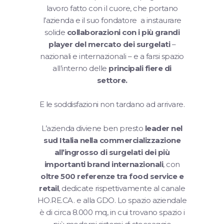
lavoro fatto con il cuore, che portano
l’azienda e il suo fondatore a instaurare
solide
collaborazioni con i più grandi
player del mercato dei surgelati
–
nazionali e internazionali – e a farsi spazio
all’interno delle
principali fiere di
settore.
E le soddisfazioni non tardano ad arrivare.
L’azienda diviene ben presto
leader nel
sud Italia nella commercializzazione
all’ingrosso di surgelati dei più
importanti brand internazionali
, con
oltre 500 referenze tra food service e
retail
, dedicate rispettivamente al canale
HO.RE.CA. e alla GDO. Lo spazio aziendale
è di circa 8.000 mq, in cui trovano spazio i