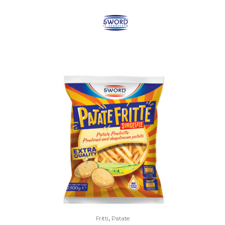
,
Fritti
Patate