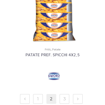
,
Fritti
Patate
PATATE PREF. SPICCHI 4X2,5
1
2
3