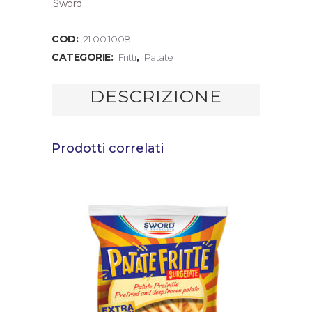
Sword
COD:
21.00.1008
CATEGORIE:
Fritti
,
Patate
DESCRIZIONE
Prodotti correlati