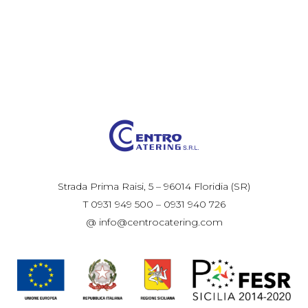
Strada Prima Raisi, 5 – 96014 Floridia (SR)
T 0931 949 500 – 0931 940 726
@ info@centrocatering.com