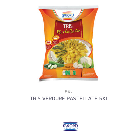
Fritti
TRIS VERDURE PASTELLATE 5X1