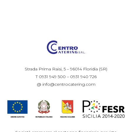
Strada Prima Raisi, 5 – 96014 Floridia (SR)
T 0931 949 500 – 0931 940 726
@ info@centrocatering.com