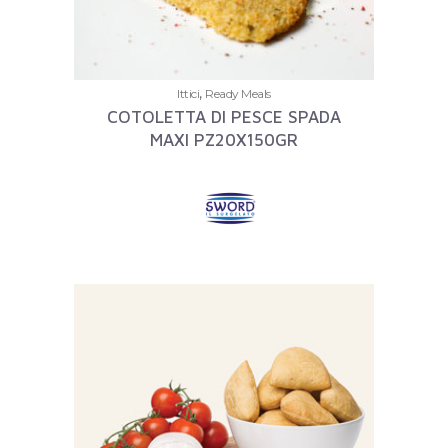
,
Ittici
Ready Meals
COTOLETTA DI PESCE SPADA
MAXI PZ20X150GR