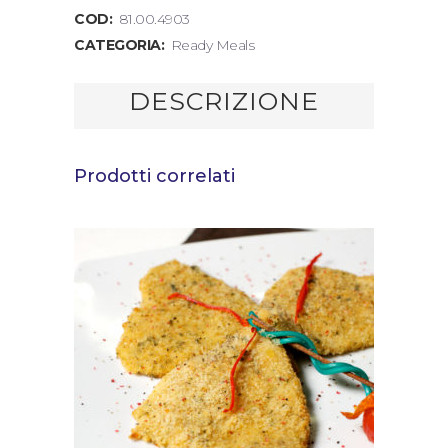
COD:
81.00.4903
CATEGORIA:
Ready Meals
DESCRIZIONE
Prodotti correlati