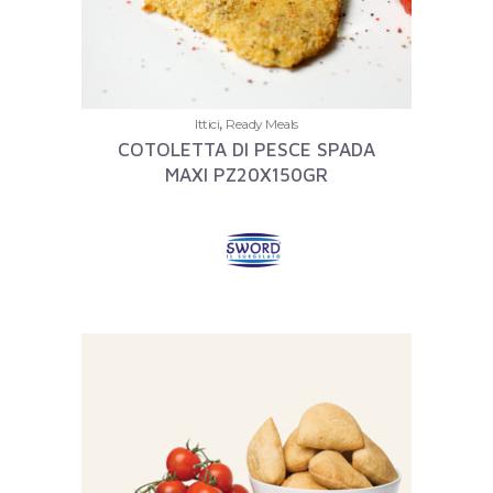
,
Ittici
Ready Meals
COTOLETTA DI PESCE SPADA
MAXI PZ20X150GR