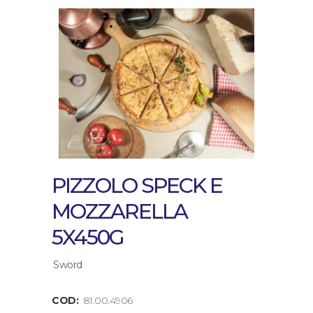
PIZZOLO SPECK E
MOZZARELLA
5X450G
Sword
COD:
81.00.4906