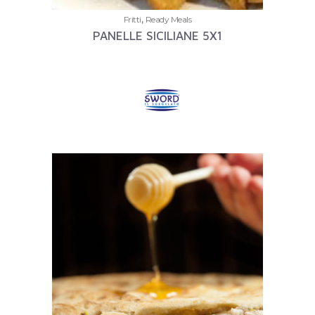
,
Fritti
Ready Meals
PANELLE SICILIANE 5X1