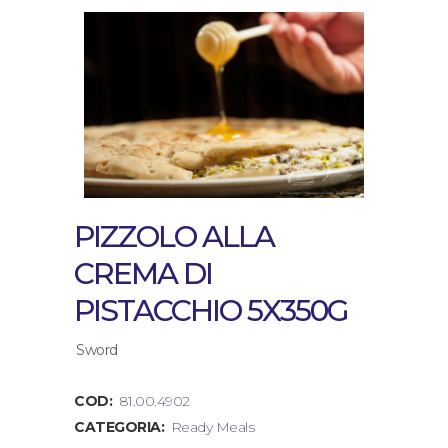
PIZZOLO ALLA
CREMA DI
PISTACCHIO 5X350G
Sword
COD:
81.00.4902
CATEGORIA:
Ready Meals