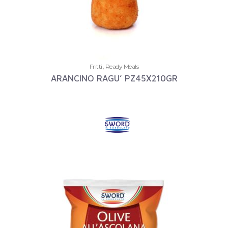
,
Fritti
Ready Meals
ARANCINO RAGU’ PZ45X210GR