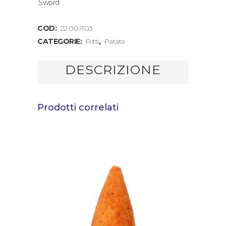
Sword
COD:
22.00.1103
CATEGORIE:
Fritti
,
Patate
DESCRIZIONE
Prodotti correlati