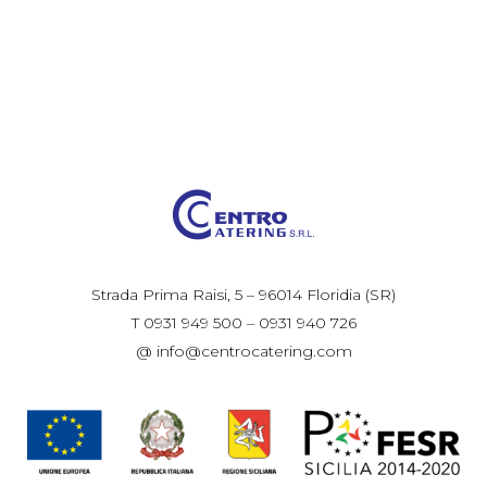
Strada Prima Raisi, 5 – 96014 Floridia (SR)
T 0931 949 500 – 0931 940 726
@ info@centrocatering.com