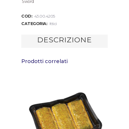
Sword
COD:
43.00.4205
CATEGORIA:
Ittici
DESCRIZIONE
Prodotti correlati