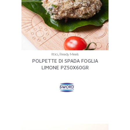
,
Ittici
Ready Meals
POLPETTE DI SPADA FOGLIA
LIMONE PZ50X60GR