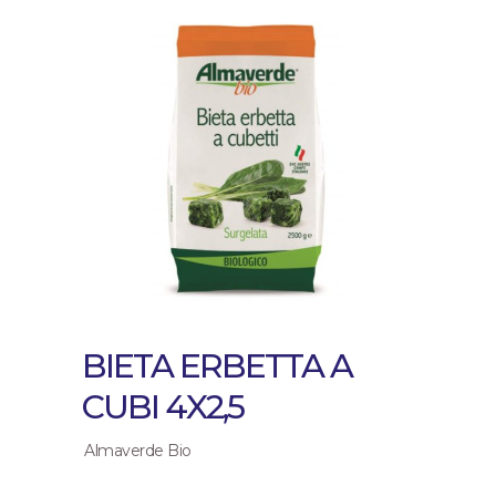
BIETA ERBETTA A
CUBI 4X2,5
Almaverde Bio